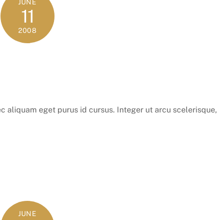
JUNE
11
2008
c aliquam eget purus id cursus. Integer ut arcu scelerisque,
JUNE