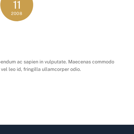
11
2008
bibendum ac sapien in vulputate. Maecenas commodo
el leo id, fringilla ullamcorper odio.