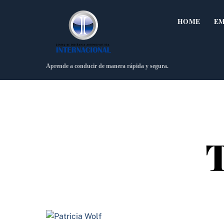
Skip
to
HOME
E
content
Aprende a conducir de manera rápida y segura.