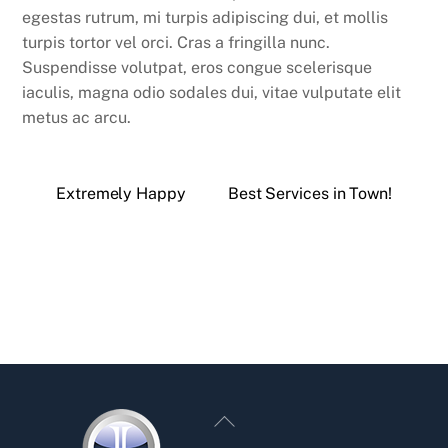
egestas rutrum, mi turpis adipiscing dui, et mollis
turpis tortor vel orci. Cras a fringilla nunc.
Suspendisse volutpat, eros congue scelerisque
iaculis, magna odio sodales dui, vitae vulputate elit
metus ac arcu.
Extremely Happy
Best Services in Town!
Back
To